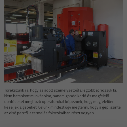
Törekszünk rá, hogy az adott személyzetből a legtöbbet hozzuk ki.
Nem betanított munkásokat, hanem gondolkodó és megfelelő
döntéseket meghozó operátorokat képezünk, hogy megfelelően
kezeljék a gépeket. Célunk mindezt úgy megtenni, hogy a gép, szinte
az első perctől a termelés fokozásában részt vegyen.