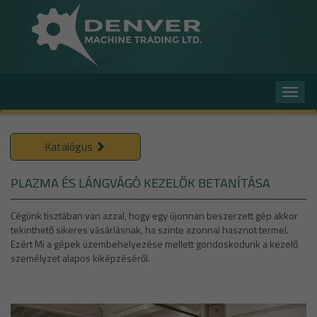
Toggle
naviga
Katalógus
PLAZMA ÉS LÁNGVÁGÓ KEZELŐK BETANÍTÁSA
Cégünk tisztában van azzal, hogy egy újonnan beszerzett gép akkor
tekinthető sikeres vásárlásnak, ha szinte azonnal hasznot termel.
Ezért Mi a gépek üzembehelyezése mellett gondoskodunk a kezelő
személyzet alapos kiképzéséről.